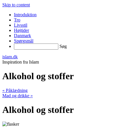
Skip to content
Introduktion
Tro
Livsstil
Højtider
Danmark
Spørgsmål
Søg
islam.dk
Inspiration fra Islam
Alkohol og stoffer
«
Påklædning
Mad og drikke
»
Alkohol og stoffer