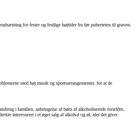
udsætning for fester og festlige højtider fra før puberteten til graven.
oblemerne med høj musik og sportsarrangementer, for at de
misbrug i familien, anbringelse af børn af alkoholiserede forældre,
kte interesseret i et øget salg af alkohol og øl, idet det giver