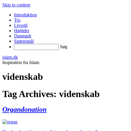
Skip to content
Introduktion
Tro
Livsstil
Højtider
Danmark
Spørgsmål
Søg
islam.dk
Inspiration fra Islam
videnskab
Tag Archives:
videnskab
Organdonation