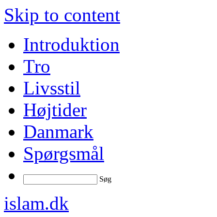
Skip to content
Introduktion
Tro
Livsstil
Højtider
Danmark
Spørgsmål
Søg
islam.dk