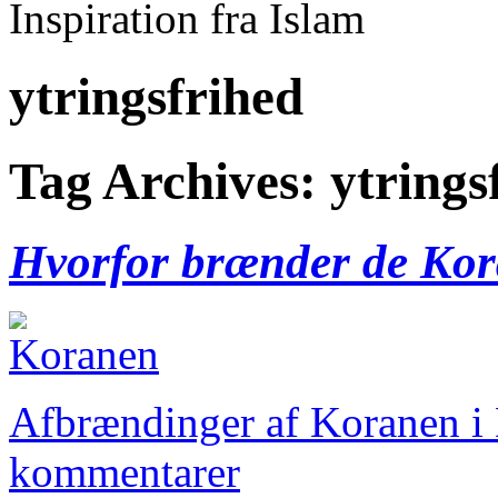
Inspiration fra Islam
ytringsfrihed
Tag Archives:
ytrings
Hvorfor brænder de Ko
Afbrændinger af Koranen i
kommentarer