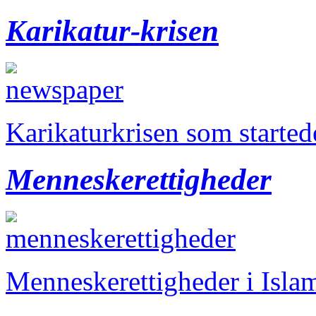
Karikatur-krisen
Karikaturkrisen som starte
Menneskerettigheder
Menneskerettigheder i Isla