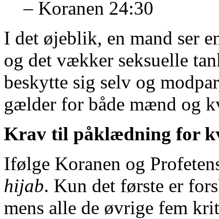
– Koranen 24:30
I det øjeblik, en mand ser e
og det vækker seksuelle tan
beskytte sig selv og modpar
gælder for både mænd og k
K
rav til påklædning for 
Ifølge Koranen og Profetens 
hijab
. Kun det første er for
mens alle de øvrige fem kri