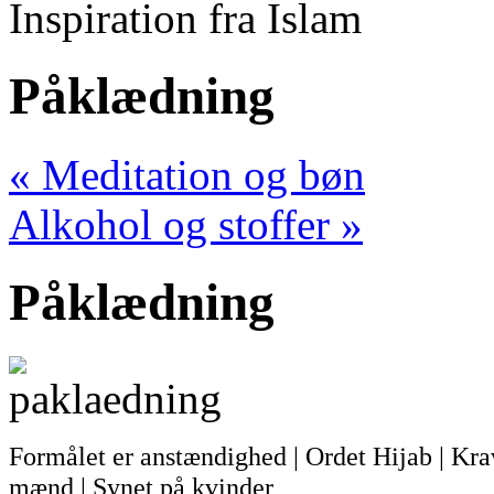
Inspiration fra Islam
Påklædning
«
Meditation og bøn
Alkohol og stoffer
»
Påklædning
Formålet er anstændighed | Ordet Hijab | Krav
mænd | Synet på kvinder