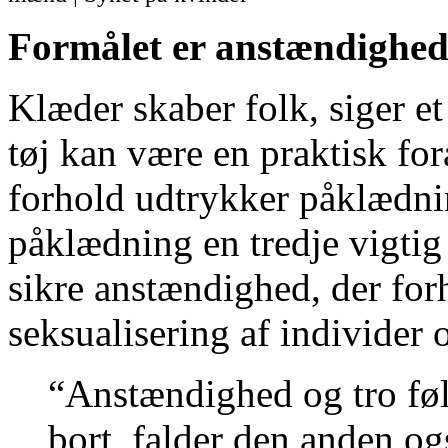
Formålet er anstændighe
Klæder skaber folk, siger e
tøj kan være en praktisk fo
forhold udtrykker påklædnin
påklædning en tredje vigtig
sikre anstændighed, der forh
seksualisering af individer
“Anstændighed og tro føl
bort, falder den anden og