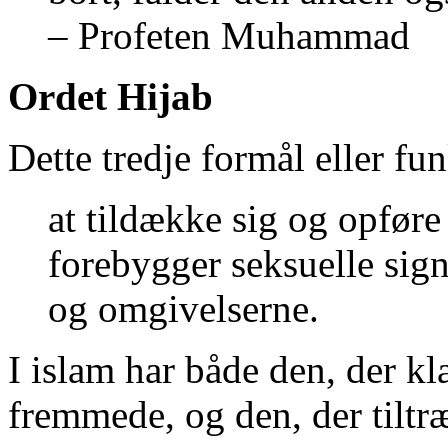
– Profeten Muhammad
Ordet Hijab
Dette tredje formål eller fu
at tildække sig og opføre
forebygger seksuelle si
og omgivelserne.
I islam har både den, der kl
fremmede, og den, der tiltræ