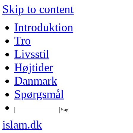
Skip to content
Introduktion
Tro
Livsstil
Højtider
Danmark
Spørgsmål
Søg
islam.dk