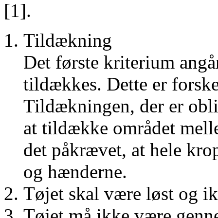
[1].
Tildækning
Det første kriterium angå
tildækkes. Dette er forsk
Tildækningen, der er ob
at tildække området mell
det påkrævet, at hele kro
og hænderne.
Tøjet skal være løst og i
Tøjet må ikke være genne