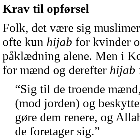
Krav til opførsel
Folk, det være sig muslimer
ofte kun
hijab
for kvinder o
påklædning alene. Men i K
for mænd og derefter
hijab
“Sig til de troende mænd, 
(mod jorden) og beskytte 
gøre dem renere, og Allah
de foretager sig.”