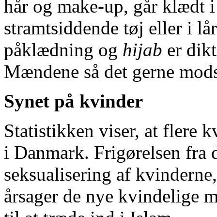
hår og make-up, går klædt i
stramtsiddende tøj eller i l
påklædning og
hijab
er dik
Mændene så det gerne mods
Synet på kvinder
Statistikken viser, at fler
i Danmark. Frigørelsen fr
seksualisering af kvindern
årsager de nye kvindelige 