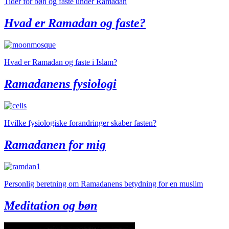
Tider for bøn og faste under Ramadan
Hvad er Ramadan og faste?
Hvad er Ramadan og faste i Islam?
Ramadanens fysiologi
Hvilke fysiologiske forandringer skaber fasten?
Ramadanen for mig
Personlig beretning om Ramadanens betydning for en muslim
Meditation og bøn