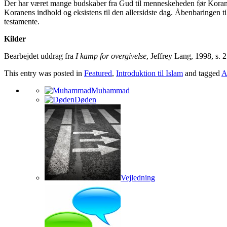
Der har været mange budskaber fra Gud til menneskeheden før Koranen
Koranens indhold og eksistens til den allersidste dag. Åbenbaringen ti
testamente.
Kilder
Bearbejdet uddrag fra
I kamp for overgivelse
, Jeffrey Lang, 1998, s.
This entry was posted in
Featured
,
Introduktion til Islam
and tagged
A
Muhammad
Døden
Vejledning