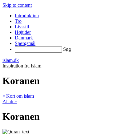
Skip to content
Introduktion
Tro
Livsstil
Højtider
Danmark
Spørgsmål
Søg
islam.dk
Inspiration fra Islam
Koranen
«
Kort om islam
Allah
»
Koranen