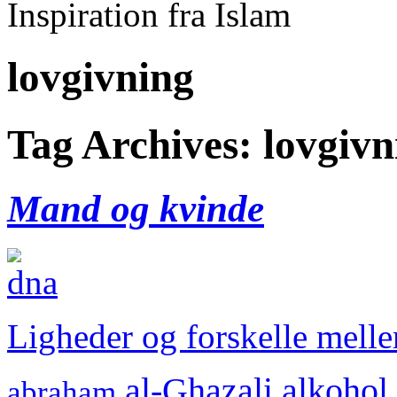
Inspiration fra Islam
lovgivning
Tag Archives:
lovgivn
Mand og kvinde
Ligheder og forskelle mell
al-Ghazali
alkohol
abraham