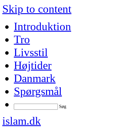
Skip to content
Introduktion
Tro
Livsstil
Højtider
Danmark
Spørgsmål
Søg
islam.dk